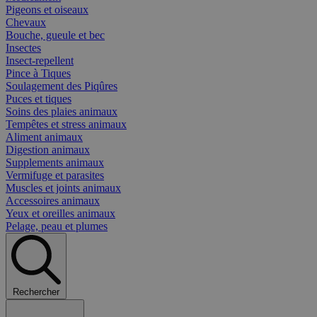
Pigeons et oiseaux
Chevaux
Bouche, gueule et bec
Insectes
Insect-repellent
Pince à Tiques
Soulagement des Piqûres
Puces et tiques
Soins des plaies animaux
Tempêtes et stress animaux
Aliment animaux
Digestion animaux
Supplements animaux
Vermifuge et parasites
Muscles et joints animaux
Accessoires animaux
Yeux et oreilles animaux
Pelage, peau et plumes
Rechercher