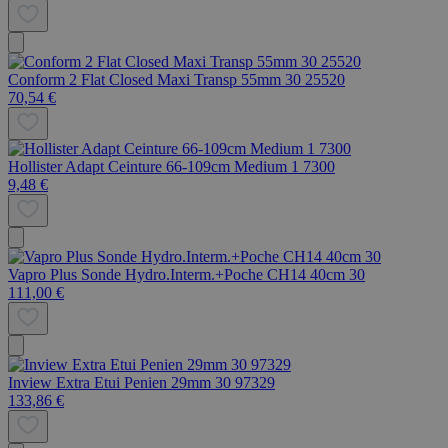
Conform 2 Flat Closed Maxi Transp 55mm 30 25520
70,54 €
Hollister Adapt Ceinture 66-109cm Medium 1 7300
9,48 €
Vapro Plus Sonde Hydro.Interm.+Poche CH14 40cm 30
111,00 €
Inview Extra Etui Penien 29mm 30 97329
133,86 €