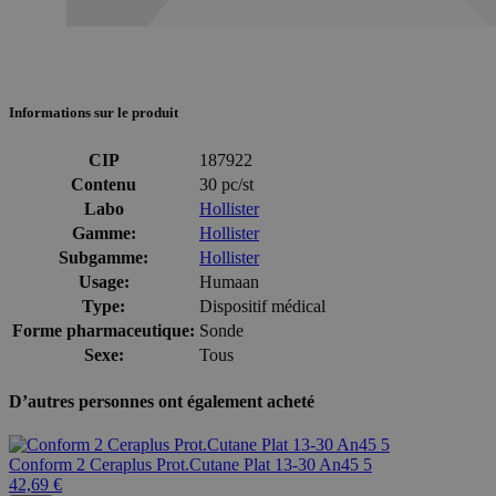
Informations sur le produit
CIP
187922
Contenu
30 pc/st
Labo
Hollister
Gamme:
Hollister
Subgamme:
Hollister
Usage:
Humaan
Type:
Dispositif médical
Forme pharmaceutique:
Sonde
Sexe:
Tous
D’autres personnes ont également acheté
Conform 2 Ceraplus Prot.Cutane Plat 13-30 An45 5
42,69 €