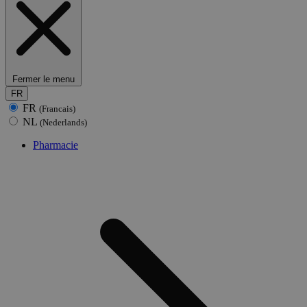
Fermer le menu
FR
FR
(Francais)
NL
(Nederlands)
Pharmacie