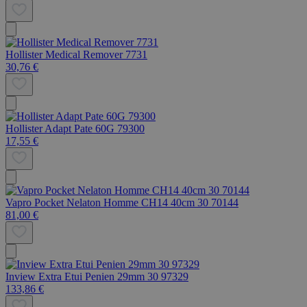
Hollister Medical Remover 7731
30,76 €
Hollister Adapt Pate 60G 79300
17,55 €
Vapro Pocket Nelaton Homme CH14 40cm 30 70144
81,00 €
Inview Extra Etui Penien 29mm 30 97329
133,86 €