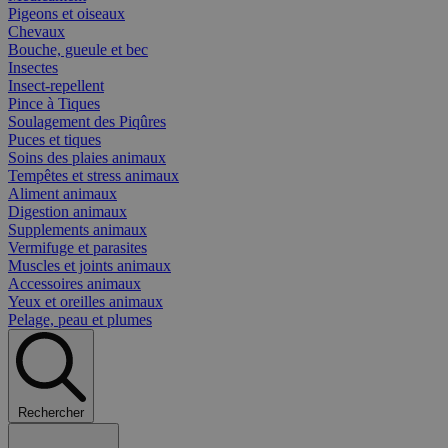
Pigeons et oiseaux
Chevaux
Bouche, gueule et bec
Insectes
Insect-repellent
Pince à Tiques
Soulagement des Piqûres
Puces et tiques
Soins des plaies animaux
Tempêtes et stress animaux
Aliment animaux
Digestion animaux
Supplements animaux
Vermifuge et parasites
Muscles et joints animaux
Accessoires animaux
Yeux et oreilles animaux
Pelage, peau et plumes
Rechercher