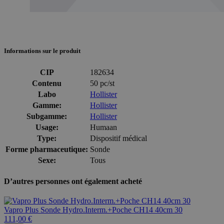
Informations sur le produit
CIP
182634
Contenu
50 pc/st
Labo
Hollister
Gamme:
Hollister
Subgamme:
Hollister
Usage:
Humaan
Type:
Dispositif médical
Forme pharmaceutique:
Sonde
Sexe:
Tous
D’autres personnes ont également acheté
Vapro Plus Sonde Hydro.Interm.+Poche CH14 40cm 30
111,00 €