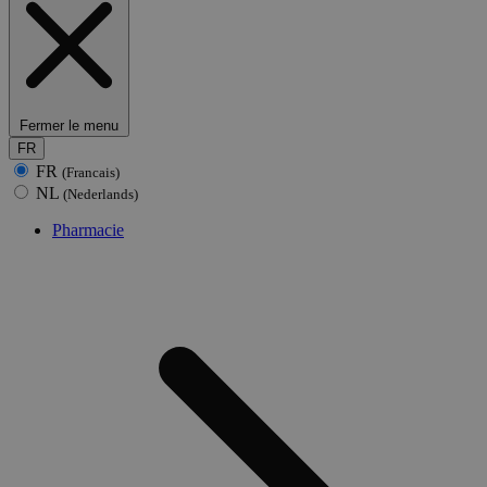
Fermer le menu
FR
FR
(Francais)
NL
(Nederlands)
Pharmacie