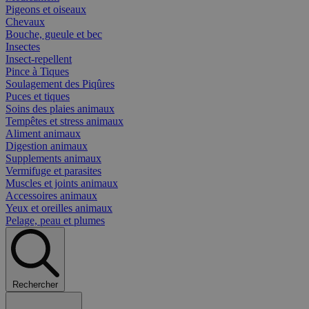
Pigeons et oiseaux
Chevaux
Bouche, gueule et bec
Insectes
Insect-repellent
Pince à Tiques
Soulagement des Piqûres
Puces et tiques
Soins des plaies animaux
Tempêtes et stress animaux
Aliment animaux
Digestion animaux
Supplements animaux
Vermifuge et parasites
Muscles et joints animaux
Accessoires animaux
Yeux et oreilles animaux
Pelage, peau et plumes
Rechercher