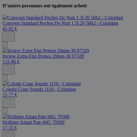
D’autres personnes ont également acheté
Conveen Standard Poches De Nuit 1.5l 20 5062 - Coloplast
45,02 €
Inview Extra Etui Penien 29mm 30 97329
133,86 €
Colotip Cone Souple 1110 - Coloplast
15,77 €
Hollister Adapt Pate 60G 79300
17,55 €