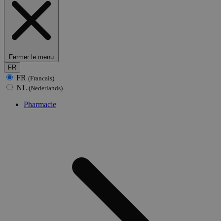
Fermer le menu
FR
FR
(Francais)
NL
(Nederlands)
Pharmacie