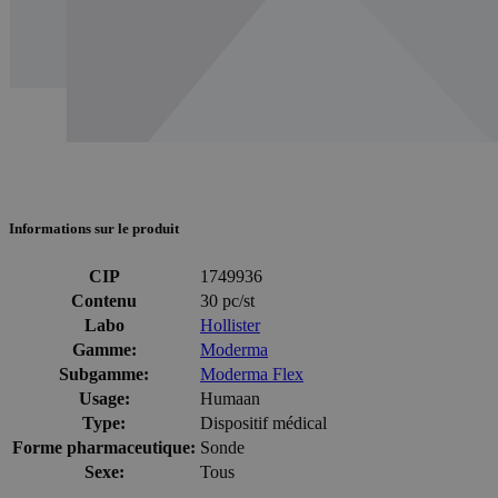
Informations sur le produit
CIP
1749936
Contenu
30 pc/st
Labo
Hollister
Gamme:
Moderma
Subgamme:
Moderma Flex
Usage:
Humaan
Type:
Dispositif médical
Forme pharmaceutique:
Sonde
Sexe:
Tous