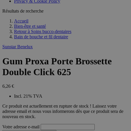
Privacy & Cookie Policy
Résultats de recherche
Accueil
Bien-être et santé
Retour à
Soins bucco-dentaires
Bain de bouche et fil dentaire
Sunstar Benelux
Gum Proxa Porte Brossette
Double Click 625
6,26 €
Incl. 21% TVA
Ce produit est actuellement en rupture de stock ! Laissez votre
adresse email et nous vous informerons dès que ce produit sera de
nouveau en stock.
Votre adresse e-mail