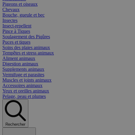
Pigeons et oiseaux
Chevaux
Bouche, gueule et bec
Insectes
Insect-repellent
Pince à Tiques
Soulagement des Piqûres
Puces et tiques
Soins des plaies animaux
Tempêtes et stress animaux
Aliment animaux
Digestion animaux
Supplements animaux
Vermifuge et parasites
Muscles et joints animaux
Accessoires animaux
Yeux et oreilles animaux
Pelage, peau et plumes
Rechercher