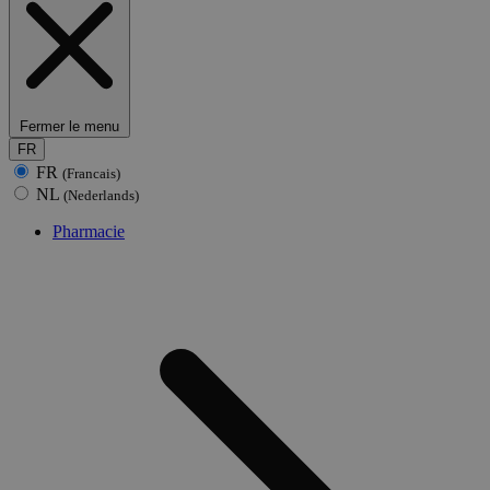
Fermer le menu
FR
FR
(Francais)
NL
(Nederlands)
Pharmacie