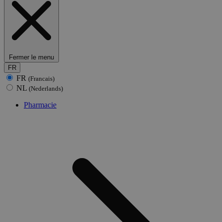
Fermer le menu
FR
FR
(Francais)
NL
(Nederlands)
Pharmacie