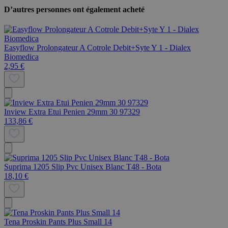
D’autres personnes ont également acheté
Easyflow Prolongateur A Cotrole Debit+Syte Y 1 - Dialex
Biomedica
2,95 €
Inview Extra Etui Penien 29mm 30 97329
133,86 €
Suprima 1205 Slip Pvc Unisex Blanc T48 - Bota
18,10 €
Tena Proskin Pants Plus Small 14