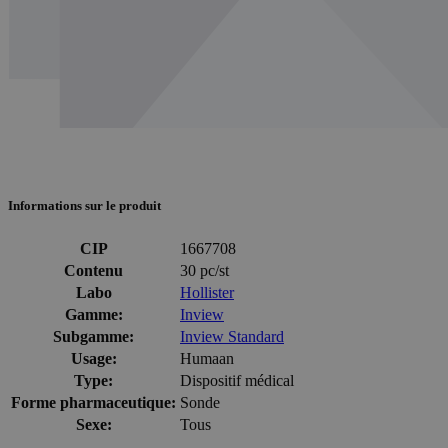
Informations sur le produit
CIP
1667708
Contenu
30 pc/st
Labo
Hollister
Gamme:
Inview
Subgamme:
Inview Standard
Usage:
Humaan
Type:
Dispositif médical
Forme pharmaceutique:
Sonde
Sexe:
Tous