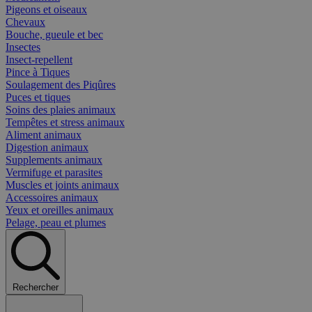
Pigeons et oiseaux
Chevaux
Bouche, gueule et bec
Insectes
Insect-repellent
Pince à Tiques
Soulagement des Piqûres
Puces et tiques
Soins des plaies animaux
Tempêtes et stress animaux
Aliment animaux
Digestion animaux
Supplements animaux
Vermifuge et parasites
Muscles et joints animaux
Accessoires animaux
Yeux et oreilles animaux
Pelage, peau et plumes
Rechercher