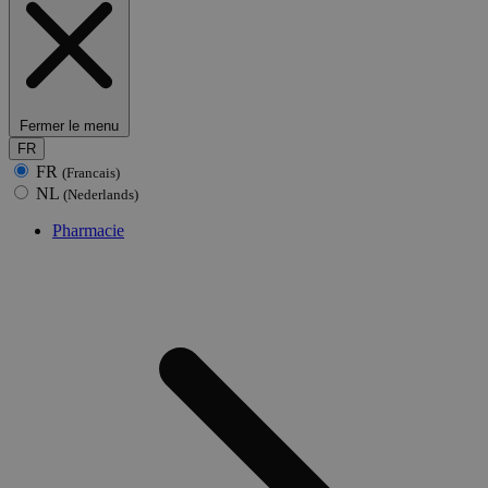
Fermer le menu
FR
FR
(Francais)
NL
(Nederlands)
Pharmacie