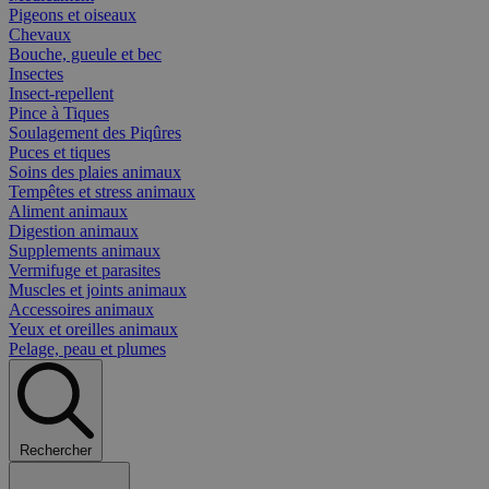
Pigeons et oiseaux
Chevaux
Bouche, gueule et bec
Insectes
Insect-repellent
Pince à Tiques
Soulagement des Piqûres
Puces et tiques
Soins des plaies animaux
Tempêtes et stress animaux
Aliment animaux
Digestion animaux
Supplements animaux
Vermifuge et parasites
Muscles et joints animaux
Accessoires animaux
Yeux et oreilles animaux
Pelage, peau et plumes
Rechercher