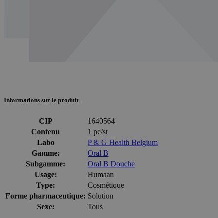
Informations sur le produit
CIP
1640564
Contenu
1 pc/st
Labo
P & G Health Belgium
Gamme:
Oral B
Subgamme:
Oral B Douche
Usage:
Humaan
Type:
Cosmétique
Forme pharmaceutique:
Solution
Sexe:
Tous