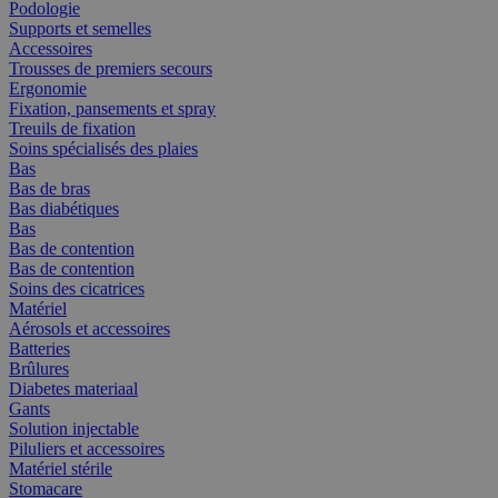
Podologie
Supports et semelles
Accessoires
Trousses de premiers secours
Ergonomie
Fixation, pansements et spray
Treuils de fixation
Soins spécialisés des plaies
Bas
Bas de bras
Bas diabétiques
Bas
Bas de contention
Bas de contention
Soins des cicatrices
Matériel
Aérosols et accessoires
Batteries
Brûlures
Diabetes materiaal
Gants
Solution injectable
Piluliers et accessoires
Matériel stérile
Stomacare