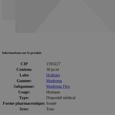
Informations sur le produit
CIP
1593227
Contenu
30 pc/st
Labo
Hollister
Gamme:
Moderma
Subgamme:
Moderma Flex
Usage:
Humaan
Type:
Dispositif médical
Forme pharmaceutique:
Sonde
Sexe:
Tous