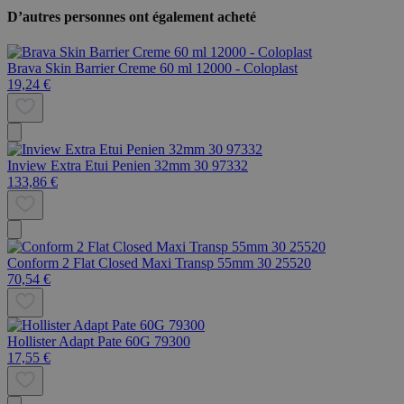
D’autres personnes ont également acheté
Brava Skin Barrier Creme 60 ml 12000 - Coloplast
19,24 €
Inview Extra Etui Penien 32mm 30 97332
133,86 €
Conform 2 Flat Closed Maxi Transp 55mm 30 25520
70,54 €
Hollister Adapt Pate 60G 79300
17,55 €