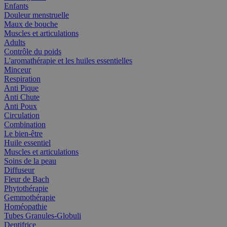
Enfants
Douleur menstruelle
Maux de bouche
Muscles et articulations
Adults
Contrôle du poids
L'aromathérapie et les huiles essentielles
Minceur
Respiration
Anti Pique
Anti Chute
Anti Poux
Circulation
Combination
Le bien-être
Huile essentiel
Muscles et articulations
Soins de la peau
Diffuseur
Fleur de Bach
Phytothérapie
Gemmothérapie
Homéopathie
Tubes Granules-Globuli
Dentifrice