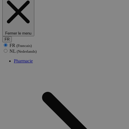
Fermer le menu
FR
FR
(Francais)
NL
(Nederlands)
Pharmacie