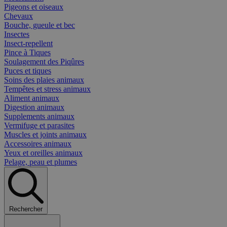
Pigeons et oiseaux
Chevaux
Bouche, gueule et bec
Insectes
Insect-repellent
Pince à Tiques
Soulagement des Piqûres
Puces et tiques
Soins des plaies animaux
Tempêtes et stress animaux
Aliment animaux
Digestion animaux
Supplements animaux
Vermifuge et parasites
Muscles et joints animaux
Accessoires animaux
Yeux et oreilles animaux
Pelage, peau et plumes
Rechercher