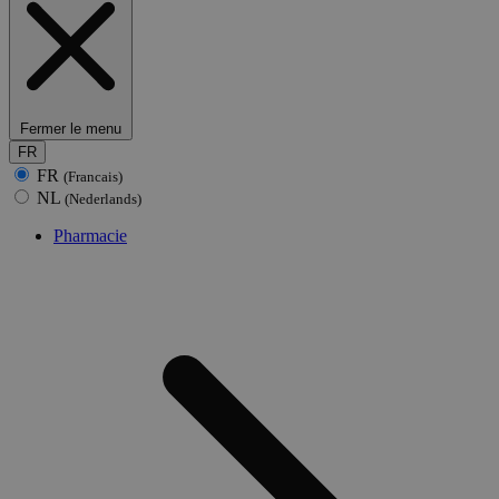
Fermer le menu
FR
FR
(Francais)
NL
(Nederlands)
Pharmacie