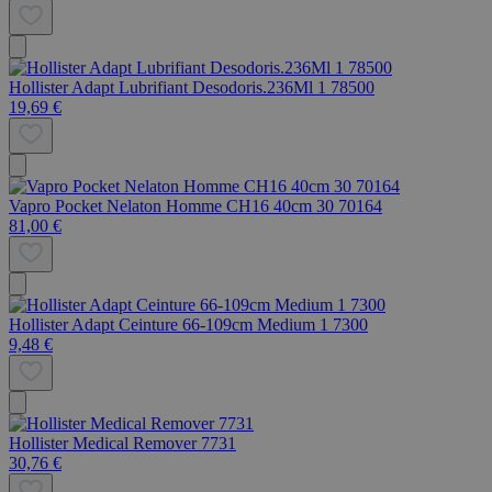
Hollister Adapt Lubrifiant Desodoris.236Ml 1 78500
19,69 €
Vapro Pocket Nelaton Homme CH16 40cm 30 70164
81,00 €
Hollister Adapt Ceinture 66-109cm Medium 1 7300
9,48 €
Hollister Medical Remover 7731
30,76 €