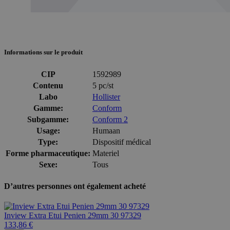
Informations sur le produit
CIP
1592989
Contenu
5 pc/st
Labo
Hollister
Gamme:
Conform
Subgamme:
Conform 2
Usage:
Humaan
Type:
Dispositif médical
Forme pharmaceutique:
Materiel
Sexe:
Tous
D’autres personnes ont également acheté
Inview Extra Etui Penien 29mm 30 97329
133,86 €