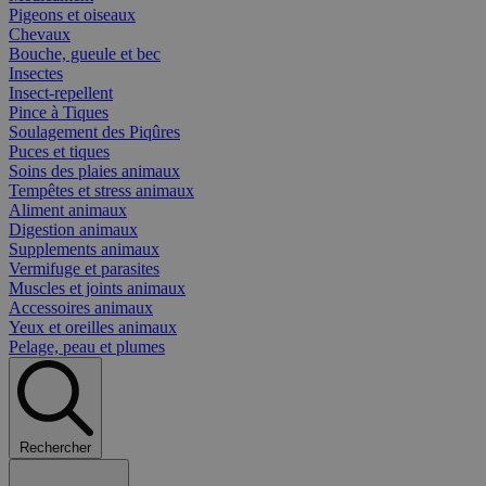
Pigeons et oiseaux
Chevaux
Bouche, gueule et bec
Insectes
Insect-repellent
Pince à Tiques
Soulagement des Piqûres
Puces et tiques
Soins des plaies animaux
Tempêtes et stress animaux
Aliment animaux
Digestion animaux
Supplements animaux
Vermifuge et parasites
Muscles et joints animaux
Accessoires animaux
Yeux et oreilles animaux
Pelage, peau et plumes
Rechercher