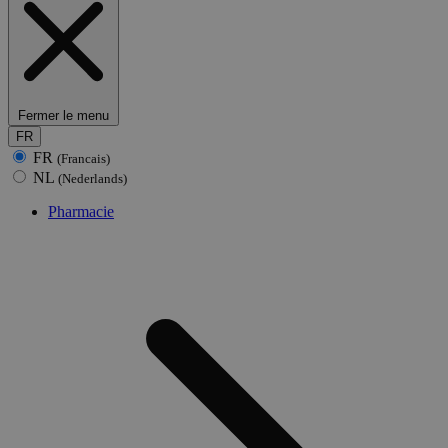
Fermer le menu
FR
FR
(Francais)
NL
(Nederlands)
Pharmacie