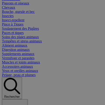
Pigeons et oiseaux
Chevaux
Bouche, gueule et bec
Insectes
Insect-repellent
Pince à Tiques
Soulagement des Piqûres
Puces et tiques
Soins des plaies animaux
Tempêtes et stress animaux
Aliment animaux
Digestion animaux
Supplements animaux
Vermifuge et parasites
Muscles et joints animaux
Accessoires animaux
Yeux et oreilles animaux
Pelage, peau et plumes
Rechercher