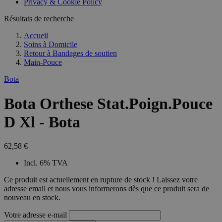
Privacy & Cookie Policy
Résultats de recherche
Accueil
Soins à Domicile
Retour à
Bandages de soutien
Main-Pouce
Bota
Bota Orthese Stat.Poign.Pouce
D Xl - Bota
62,58 €
Incl. 6% TVA
Ce produit est actuellement en rupture de stock ! Laissez votre
adresse email et nous vous informerons dès que ce produit sera de
nouveau en stock.
Votre adresse e-mail