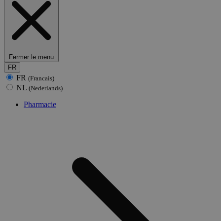
Fermer le menu
FR
FR
(Francais)
NL
(Nederlands)
Pharmacie