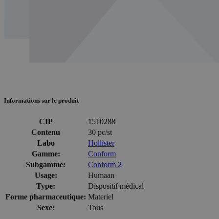
Informations sur le produit
CIP
1510288
Contenu
30 pc/st
Labo
Hollister
Gamme:
Conform
Subgamme:
Conform 2
Usage:
Humaan
Type:
Dispositif médical
Forme pharmaceutique:
Materiel
Sexe:
Tous