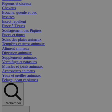
Pigeons et oiseaux
Chevaux
Bouche, gueule et bec
Insectes
Insect-repellent
Pince à Tiques
Soulagement des Piqûres
Puces et tiques
Soins des plaies animaux
Tempêtes et stress animaux
Aliment animaux
Digestion animaux
Supplements animaux
Vermifuge et parasites
Muscles et joints animaux
Accessoires animaux
Yeux et oreilles animaux
Pelage, peau et plumes
Rechercher