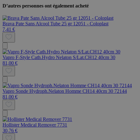
D’autres personnes ont également acheté
Brava Pate Sans Alcool Tube 25 gr 12051 - Coloplast
7,41 €
Vapro F-Style Cath.Hydro Nelaton S/Lat.CH12 40cm 30
81,00 €
Vapro Sonde Hydroph.Nelaton Homme CH14 40cm 30 72144
81,00 €
Hollister Medical Remover 7731
30,76 €