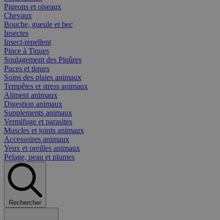
Pigeons et oiseaux
Chevaux
Bouche, gueule et bec
Insectes
Insect-repellent
Pince à Tiques
Soulagement des Piqûres
Puces et tiques
Soins des plaies animaux
Tempêtes et stress animaux
Aliment animaux
Digestion animaux
Supplements animaux
Vermifuge et parasites
Muscles et joints animaux
Accessoires animaux
Yeux et oreilles animaux
Pelage, peau et plumes
Rechercher