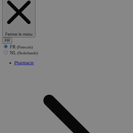
Fermer le menu
FR
FR
(Francais)
NL
(Nederlands)
Pharmacie