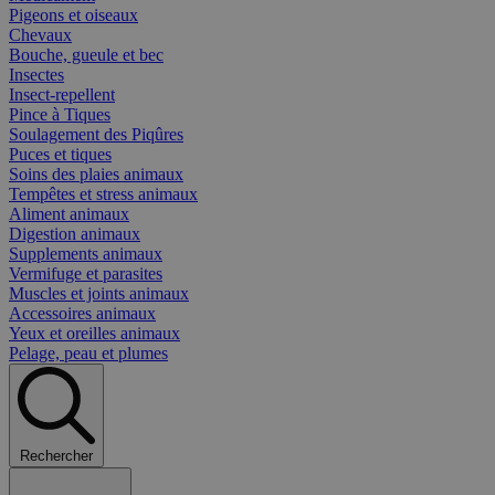
Pigeons et oiseaux
Chevaux
Bouche, gueule et bec
Insectes
Insect-repellent
Pince à Tiques
Soulagement des Piqûres
Puces et tiques
Soins des plaies animaux
Tempêtes et stress animaux
Aliment animaux
Digestion animaux
Supplements animaux
Vermifuge et parasites
Muscles et joints animaux
Accessoires animaux
Yeux et oreilles animaux
Pelage, peau et plumes
Rechercher