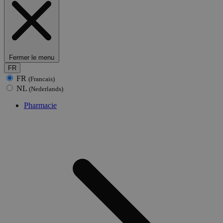
Fermer le menu
FR
FR
(Francais)
NL
(Nederlands)
Pharmacie