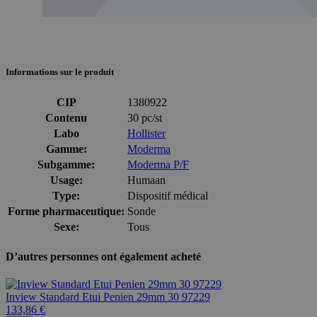
Informations sur le produit
CIP
1380922
Contenu
30 pc/st
Labo
Hollister
Gamme:
Moderma
Subgamme:
Moderma P/F
Usage:
Humaan
Type:
Dispositif médical
Forme pharmaceutique:
Sonde
Sexe:
Tous
D’autres personnes ont également acheté
Inview Standard Etui Penien 29mm 30 97229
133,86 €