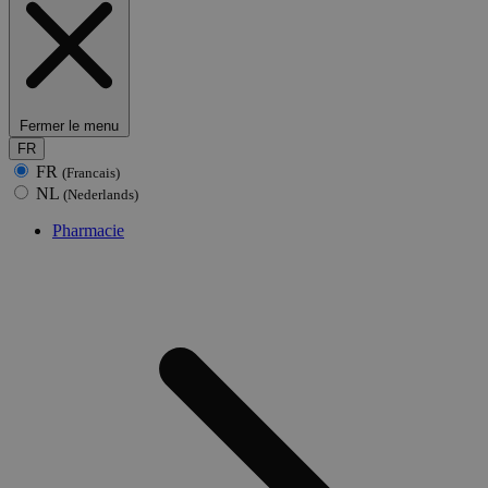
Fermer le menu
FR
FR
(Francais)
NL
(Nederlands)
Pharmacie