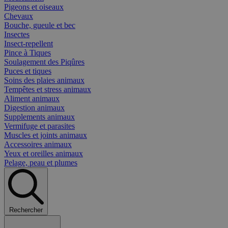
Pigeons et oiseaux
Chevaux
Bouche, gueule et bec
Insectes
Insect-repellent
Pince à Tiques
Soulagement des Piqûres
Puces et tiques
Soins des plaies animaux
Tempêtes et stress animaux
Aliment animaux
Digestion animaux
Supplements animaux
Vermifuge et parasites
Muscles et joints animaux
Accessoires animaux
Yeux et oreilles animaux
Pelage, peau et plumes
Rechercher