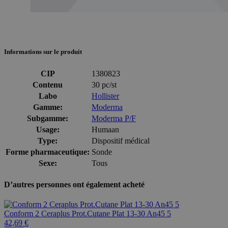
Informations sur le produit
CIP
1380823
Contenu
30 pc/st
Labo
Hollister
Gamme:
Moderma
Subgamme:
Moderma P/F
Usage:
Humaan
Type:
Dispositif médical
Forme pharmaceutique:
Sonde
Sexe:
Tous
D’autres personnes ont également acheté
Conform 2 Ceraplus Prot.Cutane Plat 13-30 An45 5
42,69 €