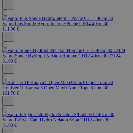
Vapro Plus Sonde Hydro.Interm.+Poche CH14 40cm 30
111,00 €
Vapro Sonde Hydroph.Nelaton Homme CH12 40cm 30 72124
81,00 €
Hollister 1P Karaya 5 Open Maxi+Ann.+Tape 51mm 30
161,70 €
Vapro F-Style Cath.Hydro Nelaton S/Lat.CH12 40cm 30
81,00 €