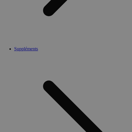
Suppléments