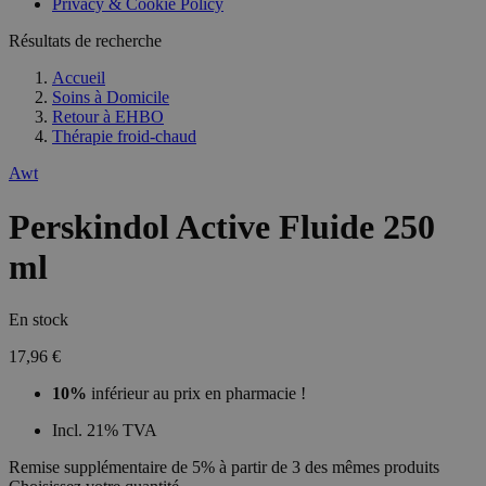
Privacy & Cookie Policy
Résultats de recherche
Accueil
Soins à Domicile
Retour à
EHBO
Thérapie froid-chaud
Awt
Perskindol Active Fluide 250
ml
En stock
17,96 €
10%
inférieur au prix en pharmacie !
Incl. 21% TVA
Remise supplémentaire de 5% à partir de 3 des mêmes produits