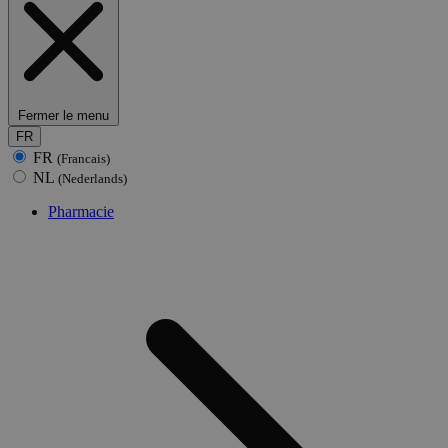
Fermer le menu
FR
FR
(Francais)
NL
(Nederlands)
Pharmacie