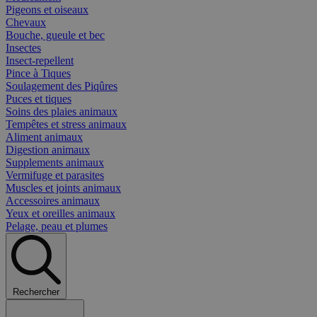
Pigeons et oiseaux
Chevaux
Bouche, gueule et bec
Insectes
Insect-repellent
Pince à Tiques
Soulagement des Piqûres
Puces et tiques
Soins des plaies animaux
Tempêtes et stress animaux
Aliment animaux
Digestion animaux
Supplements animaux
Vermifuge et parasites
Muscles et joints animaux
Accessoires animaux
Yeux et oreilles animaux
Pelage, peau et plumes
Rechercher