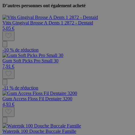
D’autres personnes ont également acheté
Vitis Gingival Brosse A Dents 1 2872 - Dentaid
5,05 €
-10 % de réduction
Gum Soft Picks Pro Small 30
7,91 €
-11 % de réduction
Gum Access Floss Fil Dentaire 3200
4,93 €
Waterpik 100 Douche Buccale Famille