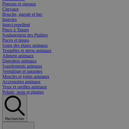
Pigeons et oiseaux
Chevaux
Bouche, gueule et bec
Insectes
Insect-repellent
Pince à Tiques
Soulagement des Piqûres
Puces et tiques
Soins des plaies animaux
Tempêtes et stress animaux
Aliment animaux
Digestion animaux
Supplements animaux
Vermifuge et parasites
Muscles et joints animaux
Accessoires animaux
Yeux et oreilles animaux
Pelage, peau et plumes
Rechercher