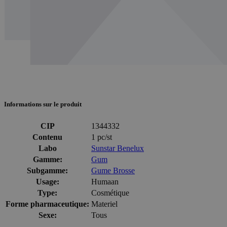
Informations sur le produit
CIP
1344332
Contenu
1 pc/st
Labo
Sunstar Benelux
Gamme:
Gum
Subgamme:
Gume Brosse
Usage:
Humaan
Type:
Cosmétique
Forme pharmaceutique:
Materiel
Sexe:
Tous