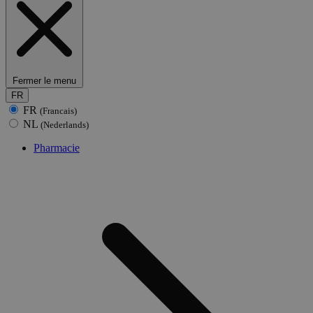
Fermer le menu
FR
FR
(Francais)
NL
(Nederlands)
Pharmacie