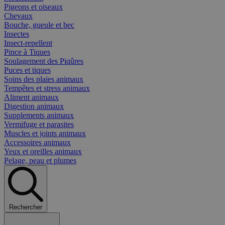
Pigeons et oiseaux
Chevaux
Bouche, gueule et bec
Insectes
Insect-repellent
Pince à Tiques
Soulagement des Piqûres
Puces et tiques
Soins des plaies animaux
Tempêtes et stress animaux
Aliment animaux
Digestion animaux
Supplements animaux
Vermifuge et parasites
Muscles et joints animaux
Accessoires animaux
Yeux et oreilles animaux
Pelage, peau et plumes
Rechercher