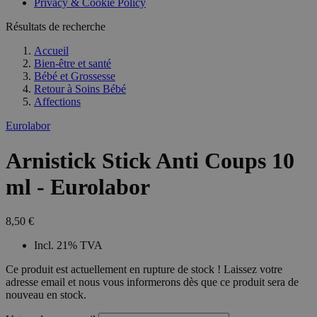
Privacy & Cookie Policy
Résultats de recherche
Accueil
Bien-être et santé
Bébé et Grossesse
Retour à
Soins Bébé
Affections
Eurolabor
Arnistick Stick Anti Coups 10
ml - Eurolabor
8,50 €
Incl. 21% TVA
Ce produit est actuellement en rupture de stock ! Laissez votre
adresse email et nous vous informerons dès que ce produit sera de
nouveau en stock.