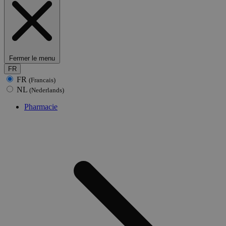
Fermer le menu
FR
FR
(Francais)
NL
(Nederlands)
Pharmacie