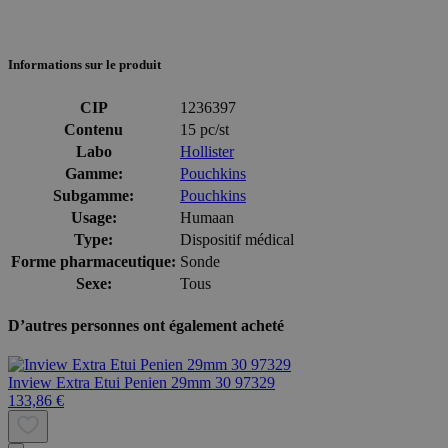
Informations sur le produit
CIP
1236397
Contenu
15 pc/st
Labo
Hollister
Gamme:
Pouchkins
Subgamme:
Pouchkins
Usage:
Humaan
Type:
Dispositif médical
Forme pharmaceutique:
Sonde
Sexe:
Tous
D’autres personnes ont également acheté
Inview Extra Etui Penien 29mm 30 97329
133,86 €