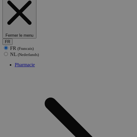
Fermer le menu
FR
FR
(Francais)
NL
(Nederlands)
Pharmacie