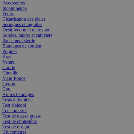
Accessoires
Incontinence
Feutre
Cicatrisation des plaies
Seringues et aiguilles
Desinfection et nettoyage
Sondes, baxter et cathéters
Pansement stérile
Bandages de soutien
Poignet
Bras
Ventre
Coude
Cheville
Main-Pouce
Genou
Cou
Autres bandages
Tests à domicile
Test d'alcool
Tensiometres
Test de masse grasse
Test de cholestérol
Test de drogue
Glucomètres