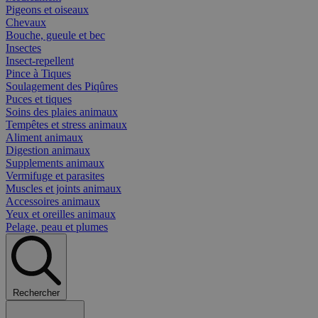
Pigeons et oiseaux
Chevaux
Bouche, gueule et bec
Insectes
Insect-repellent
Pince à Tiques
Soulagement des Piqûres
Puces et tiques
Soins des plaies animaux
Tempêtes et stress animaux
Aliment animaux
Digestion animaux
Supplements animaux
Vermifuge et parasites
Muscles et joints animaux
Accessoires animaux
Yeux et oreilles animaux
Pelage, peau et plumes
Rechercher