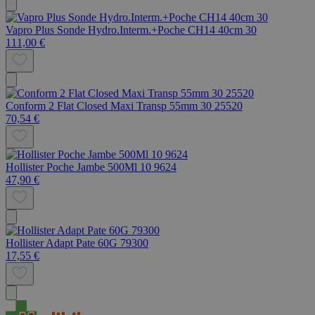
Vapro Plus Sonde Hydro.Interm.+Poche CH14 40cm 30
111,00 €
Conform 2 Flat Closed Maxi Transp 55mm 30 25520
70,54 €
Hollister Poche Jambe 500Ml 10 9624
47,90 €
Hollister Adapt Pate 60G 79300
17,55 €