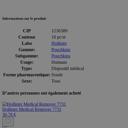
Informations sur le produit
CIP
1236389
Contenu
10 pc/st
Labo
Hollister
Gamme:
Pouchkins
Subgamme:
Pouchkins
Usage:
Humaan
Type:
Dispositif médical
Forme pharmaceutique:
Sonde
Sexe:
Tous
D’autres personnes ont également acheté
Hollister Medical Remover 7731
30,76 €