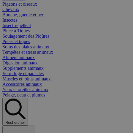
Pigeons et oiseaux
Chevaux
Bouche, gueule et bec
Insectes
Insect-repellent
Pince à Tiques
Soulagement des Piqûres
Puces et tiques
Soins des plaies animaux
Tempêtes et stress animaux
Aliment animaux
Digestion animaux
Supplements animaux
Vermifuge et parasites
Muscles et joints animaux
Accessoires animaux
Yeux et oreilles animaux
Pelage, peau et plumes
Rechercher