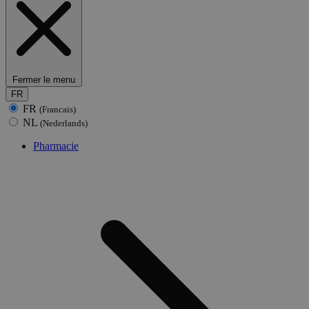
Fermer le menu
FR
FR
(Francais)
NL
(Nederlands)
Pharmacie