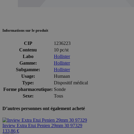
Informations sur le produit
CIP
1236223
Contenu
10 pc/st
Labo
Hollister
Gamme:
Hollister
Subgamme:
Hollister
Usage:
Humaan
Type:
Dispositif médical
Forme pharmaceutique:
Sonde
Sexe:
Tous
D’autres personnes ont également acheté
Inview Extra Etui Penien 29mm 30 97329
133,86 €