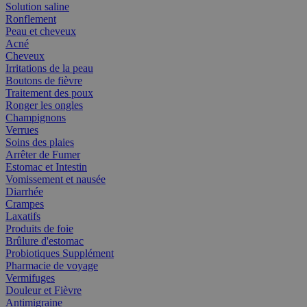
Solution saline
Ronflement
Peau et cheveux
Acné
Cheveux
Irritations de la peau
Boutons de fièvre
Traitement des poux
Ronger les ongles
Champignons
Verrues
Soins des plaies
Arrêter de Fumer
Estomac et Intestin
Vomissement et nausée
Diarrhée
Crampes
Laxatifs
Produits de foie
Brûlure d'estomac
Probiotiques Supplément
Pharmacie de voyage
Vermifuges
Douleur et Fièvre
Antimigraine