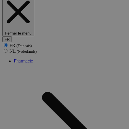
Fermer le menu
FR
FR
(Francais)
NL
(Nederlands)
Pharmacie