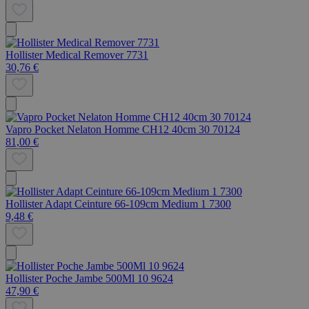
Hollister Medical Remover 7731
30,76 €
Vapro Pocket Nelaton Homme CH12 40cm 30 70124
81,00 €
Hollister Adapt Ceinture 66-109cm Medium 1 7300
9,48 €
Hollister Poche Jambe 500Ml 10 9624
47,90 €