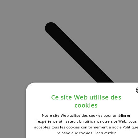
Ce site Web utilise des
cookies
DUTCH
Notre site Web utilise des cookies pour améliorer
FRENCH
l'expérience utilisateur. En utilisant notre site Web, vous
acceptez tous les cookies conformément à notre Politiqu
ENGLISH
relative aux cookies.
Lees verder