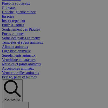
Pigeons et oiseaux
Chevaux
Bouche, gueule et bec
Insectes
Insect-repellent
Pince à Tiques
Soulagement des Piqûres
Puces et tiques
Soins des plaies animaux
Tempêtes et stress animaux
Aliment animaux
Digestion animaux
Supplements animaux
Vermifuge et parasites
Muscles et joints animaux
Accessoires animaux
Yeux et oreilles animaux
Pelage, peau et plumes
Rechercher