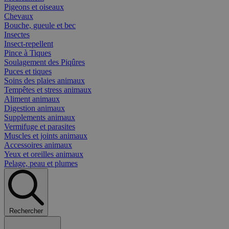
Pigeons et oiseaux
Chevaux
Bouche, gueule et bec
Insectes
Insect-repellent
Pince à Tiques
Soulagement des Piqûres
Puces et tiques
Soins des plaies animaux
Tempêtes et stress animaux
Aliment animaux
Digestion animaux
Supplements animaux
Vermifuge et parasites
Muscles et joints animaux
Accessoires animaux
Yeux et oreilles animaux
Pelage, peau et plumes
Rechercher