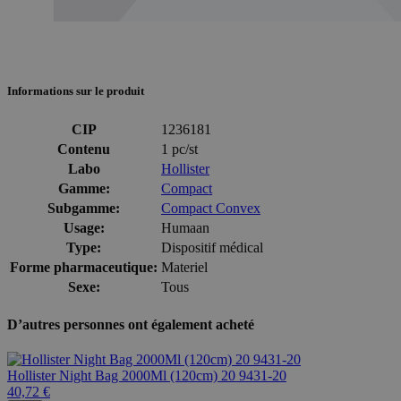
Informations sur le produit
CIP
1236181
Contenu
1 pc/st
Labo
Hollister
Gamme:
Compact
Subgamme:
Compact Convex
Usage:
Humaan
Type:
Dispositif médical
Forme pharmaceutique:
Materiel
Sexe:
Tous
D’autres personnes ont également acheté
Hollister Night Bag 2000Ml (120cm) 20 9431-20
40,72 €