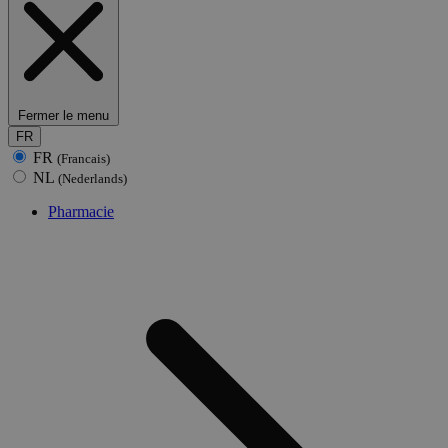
Fermer le menu
FR
FR
(Francais)
NL
(Nederlands)
Pharmacie