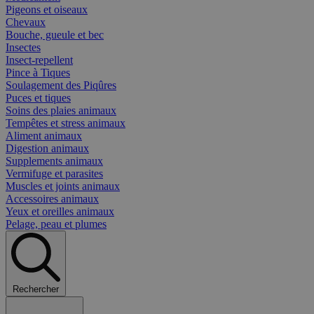
Pigeons et oiseaux
Chevaux
Bouche, gueule et bec
Insectes
Insect-repellent
Pince à Tiques
Soulagement des Piqûres
Puces et tiques
Soins des plaies animaux
Tempêtes et stress animaux
Aliment animaux
Digestion animaux
Supplements animaux
Vermifuge et parasites
Muscles et joints animaux
Accessoires animaux
Yeux et oreilles animaux
Pelage, peau et plumes
Rechercher