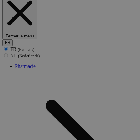
Fermer le menu
FR
FR
(Francais)
NL
(Nederlands)
Pharmacie