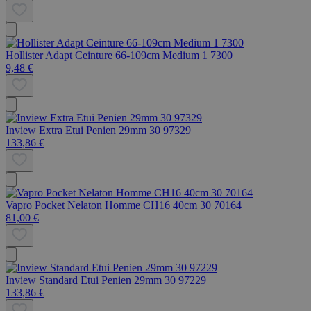
Hollister Adapt Ceinture 66-109cm Medium 1 7300
9,48 €
Inview Extra Etui Penien 29mm 30 97329
133,86 €
Vapro Pocket Nelaton Homme CH16 40cm 30 70164
81,00 €
Inview Standard Etui Penien 29mm 30 97229
133,86 €