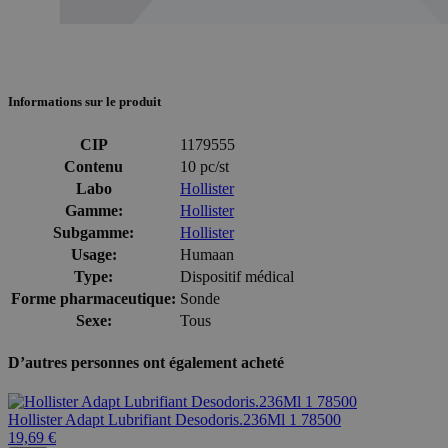
Informations sur le produit
CIP
1179555
Contenu
10 pc/st
Labo
Hollister
Gamme:
Hollister
Subgamme:
Hollister
Usage:
Humaan
Type:
Dispositif médical
Forme pharmaceutique:
Sonde
Sexe:
Tous
D’autres personnes ont également acheté
Hollister Adapt Lubrifiant Desodoris.236Ml 1 78500
19,69 €