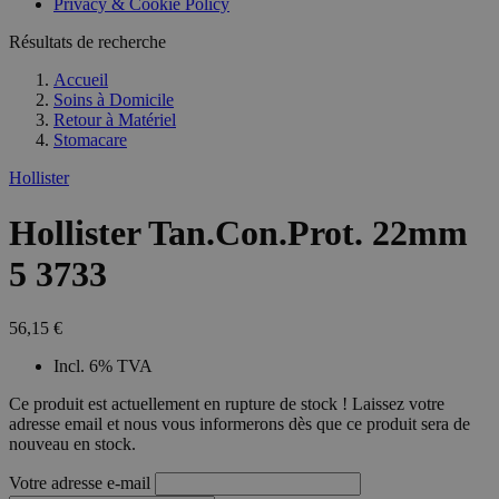
Privacy & Cookie Policy
Résultats de recherche
Accueil
Soins à Domicile
Retour à
Matériel
Stomacare
Hollister
Hollister Tan.Con.Prot. 22mm
5 3733
56,15 €
Incl. 6% TVA
Ce produit est actuellement en rupture de stock ! Laissez votre
adresse email et nous vous informerons dès que ce produit sera de
nouveau en stock.
Votre adresse e-mail