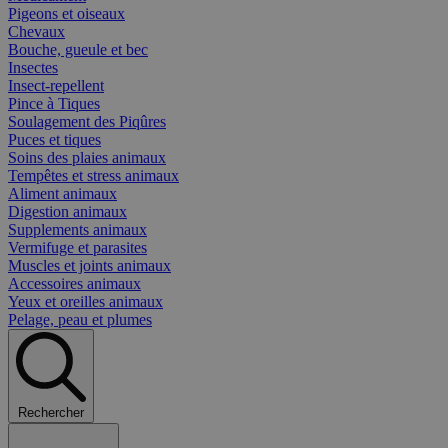
Pigeons et oiseaux
Chevaux
Bouche, gueule et bec
Insectes
Insect-repellent
Pince à Tiques
Soulagement des Piqûres
Puces et tiques
Soins des plaies animaux
Tempêtes et stress animaux
Aliment animaux
Digestion animaux
Supplements animaux
Vermifuge et parasites
Muscles et joints animaux
Accessoires animaux
Yeux et oreilles animaux
Pelage, peau et plumes
Rechercher