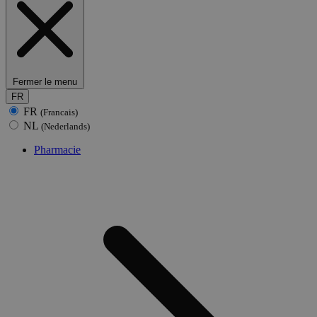
Fermer le menu
FR
FR
(Francais)
NL
(Nederlands)
Pharmacie