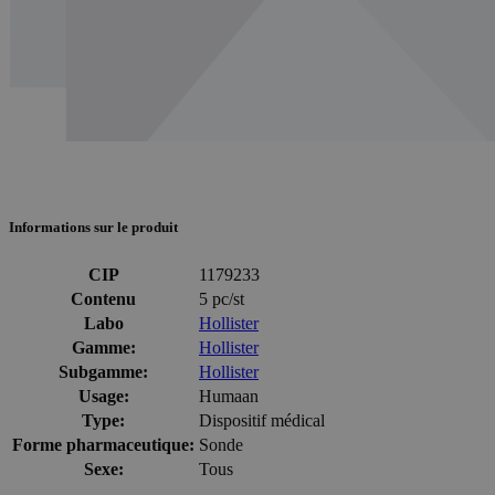
Informations sur le produit
CIP
1179233
Contenu
5 pc/st
Labo
Hollister
Gamme:
Hollister
Subgamme:
Hollister
Usage:
Humaan
Type:
Dispositif médical
Forme pharmaceutique:
Sonde
Sexe:
Tous