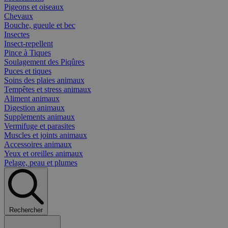
Pigeons et oiseaux
Chevaux
Bouche, gueule et bec
Insectes
Insect-repellent
Pince à Tiques
Soulagement des Piqûres
Puces et tiques
Soins des plaies animaux
Tempêtes et stress animaux
Aliment animaux
Digestion animaux
Supplements animaux
Vermifuge et parasites
Muscles et joints animaux
Accessoires animaux
Yeux et oreilles animaux
Pelage, peau et plumes
Rechercher