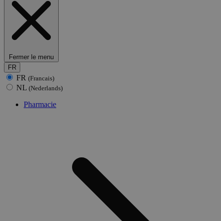
Fermer le menu
FR
FR
(Francais)
NL
(Nederlands)
Pharmacie