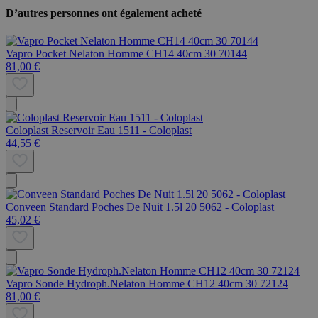
D’autres personnes ont également acheté
Vapro Pocket Nelaton Homme CH14 40cm 30 70144
81,00 €
Coloplast Reservoir Eau 1511 - Coloplast
44,55 €
Conveen Standard Poches De Nuit 1.5l 20 5062 - Coloplast
45,02 €
Vapro Sonde Hydroph.Nelaton Homme CH12 40cm 30 72124
81,00 €