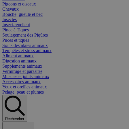
Pigeons et oiseaux
Chevaux
Bouche, gueule et bec
Insectes
Insect-repellent
Pince à Tiques
Soulagement des Piqûres
Puces et tiques
Soins des plaies animaux
Tempêtes et stress animaux
Aliment animaux
Digestion animaux
Supplements animaux
Vermifuge et parasites
Muscles et joints animaux
Accessoires animaux
Yeux et oreilles animaux
Pelage, peau et plumes
Rechercher