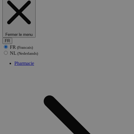
Fermer le menu
FR
FR
(Francais)
NL
(Nederlands)
Pharmacie