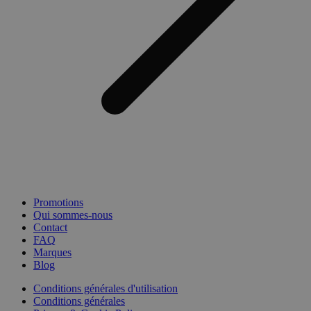
Promotions
Qui sommes-nous
Contact
FAQ
Marques
Blog
Conditions générales d'utilisation
Conditions générales