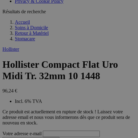
Privacy & Cookie Policy
Résultats de recherche
Accueil
Soins à Domicile
Retour à
Matériel
Stomacare
Hollister
Hollister Compact Flat Uro
Midi Tr. 32mm 10 1448
96,24 €
Incl. 6% TVA
Ce produit est actuellement en rupture de stock ! Laissez votre
adresse email et nous vous informerons dès que ce produit sera de
nouveau en stock.
Votre adresse e-mail