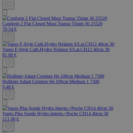
Conform 2 Flat Closed Maxi Transp 55mm 30 25520
70,54 €
Vapro F-Style Cath.Hydro Nelaton S/Lat.CH12 40cm 30
81,00 €
Hollister Adapt Ceinture 66-109cm Medium 1 7300
9,48 €
Vapro Plus Sonde Hydro.Interm.+Poche CH14 40cm 30
111,00 €