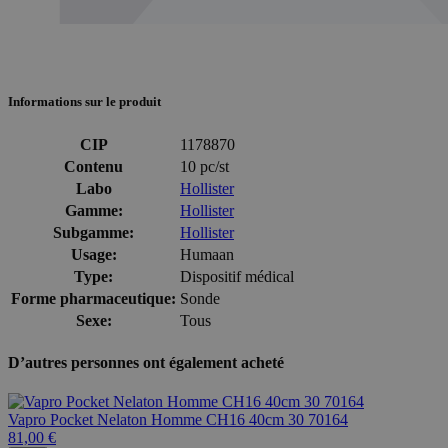
Informations sur le produit
CIP
1178870
Contenu
10 pc/st
Labo
Hollister
Gamme:
Hollister
Subgamme:
Hollister
Usage:
Humaan
Type:
Dispositif médical
Forme pharmaceutique:
Sonde
Sexe:
Tous
D’autres personnes ont également acheté
Vapro Pocket Nelaton Homme CH16 40cm 30 70164
81,00 €