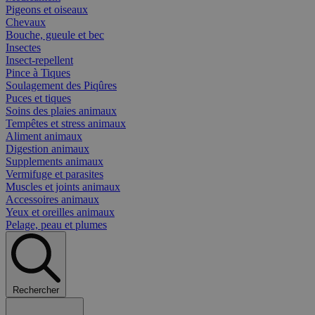
Pigeons et oiseaux
Chevaux
Bouche, gueule et bec
Insectes
Insect-repellent
Pince à Tiques
Soulagement des Piqûres
Puces et tiques
Soins des plaies animaux
Tempêtes et stress animaux
Aliment animaux
Digestion animaux
Supplements animaux
Vermifuge et parasites
Muscles et joints animaux
Accessoires animaux
Yeux et oreilles animaux
Pelage, peau et plumes
Rechercher