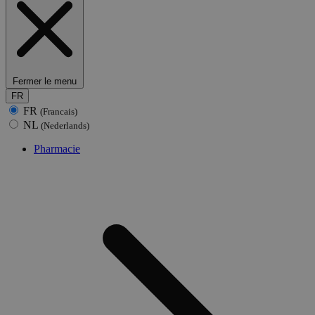
Fermer le menu
FR
FR
(Francais)
NL
(Nederlands)
Pharmacie