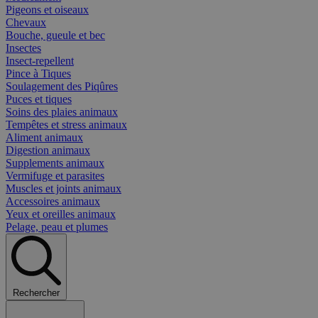
Pigeons et oiseaux
Chevaux
Bouche, gueule et bec
Insectes
Insect-repellent
Pince à Tiques
Soulagement des Piqûres
Puces et tiques
Soins des plaies animaux
Tempêtes et stress animaux
Aliment animaux
Digestion animaux
Supplements animaux
Vermifuge et parasites
Muscles et joints animaux
Accessoires animaux
Yeux et oreilles animaux
Pelage, peau et plumes
Rechercher