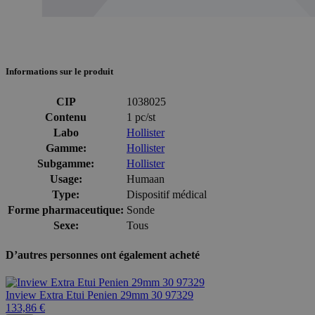
Informations sur le produit
CIP
1038025
Contenu
1 pc/st
Labo
Hollister
Gamme:
Hollister
Subgamme:
Hollister
Usage:
Humaan
Type:
Dispositif médical
Forme pharmaceutique:
Sonde
Sexe:
Tous
D’autres personnes ont également acheté
Inview Extra Etui Penien 29mm 30 97329
133,86 €