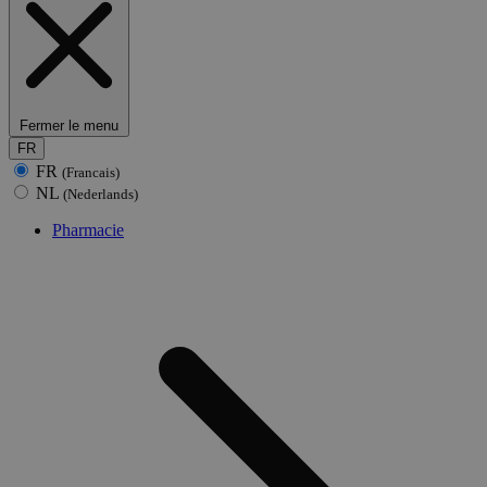
Fermer le menu
FR
FR
(Francais)
NL
(Nederlands)
Pharmacie