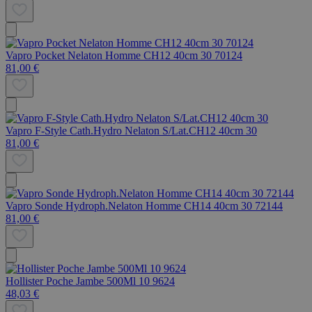
Vapro Pocket Nelaton Homme CH12 40cm 30 70124
81,00 €
Vapro F-Style Cath.Hydro Nelaton S/Lat.CH12 40cm 30
81,00 €
Vapro Sonde Hydroph.Nelaton Homme CH14 40cm 30 72144
81,00 €
Hollister Poche Jambe 500Ml 10 9624
48,03 €