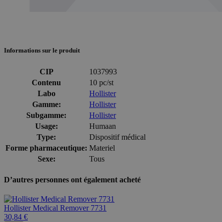
Informations sur le produit
CIP
1037993
Contenu
10 pc/st
Labo
Hollister
Gamme:
Hollister
Subgamme:
Hollister
Usage:
Humaan
Type:
Dispositif médical
Forme pharmaceutique:
Materiel
Sexe:
Tous
D’autres personnes ont également acheté
Hollister Medical Remover 7731
30,84 €