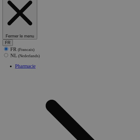
Fermer le menu
FR
FR
(Francais)
NL
(Nederlands)
Pharmacie