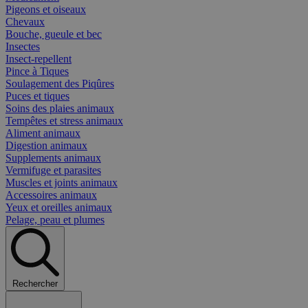
Pigeons et oiseaux
Chevaux
Bouche, gueule et bec
Insectes
Insect-repellent
Pince à Tiques
Soulagement des Piqûres
Puces et tiques
Soins des plaies animaux
Tempêtes et stress animaux
Aliment animaux
Digestion animaux
Supplements animaux
Vermifuge et parasites
Muscles et joints animaux
Accessoires animaux
Yeux et oreilles animaux
Pelage, peau et plumes
Rechercher