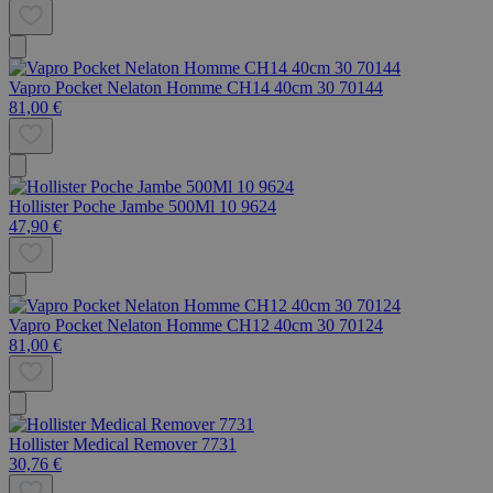
Vapro Pocket Nelaton Homme CH14 40cm 30 70144
81,00 €
Hollister Poche Jambe 500Ml 10 9624
47,90 €
Vapro Pocket Nelaton Homme CH12 40cm 30 70124
81,00 €
Hollister Medical Remover 7731
30,76 €