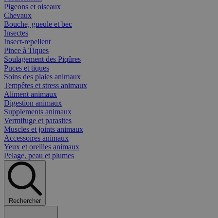
Pigeons et oiseaux
Chevaux
Bouche, gueule et bec
Insectes
Insect-repellent
Pince à Tiques
Soulagement des Piqûres
Puces et tiques
Soins des plaies animaux
Tempêtes et stress animaux
Aliment animaux
Digestion animaux
Supplements animaux
Vermifuge et parasites
Muscles et joints animaux
Accessoires animaux
Yeux et oreilles animaux
Pelage, peau et plumes
Rechercher