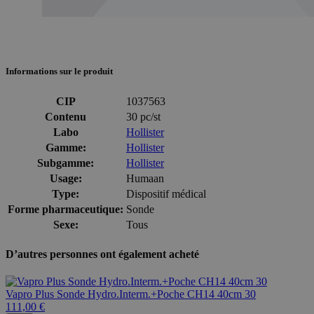
Informations sur le produit
CIP
1037563
Contenu
30 pc/st
Labo
Hollister
Gamme:
Hollister
Subgamme:
Hollister
Usage:
Humaan
Type:
Dispositif médical
Forme pharmaceutique:
Sonde
Sexe:
Tous
D’autres personnes ont également acheté
Vapro Plus Sonde Hydro.Interm.+Poche CH14 40cm 30
111,00 €