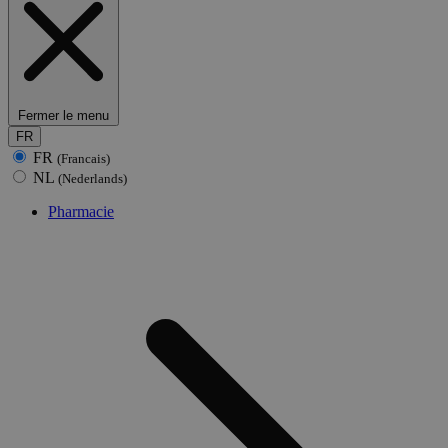
Fermer le menu
FR
FR
(Francais)
NL
(Nederlands)
Pharmacie