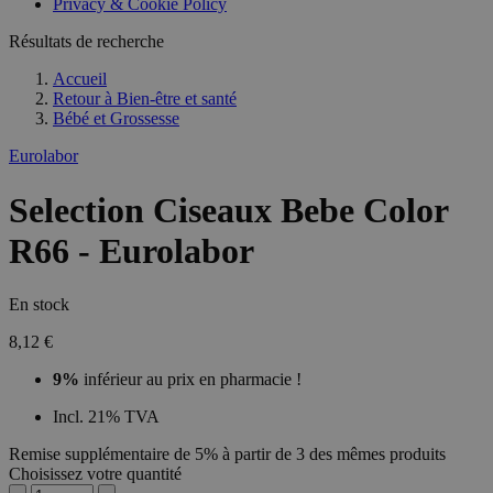
Privacy & Cookie Policy
Résultats de recherche
Accueil
Retour à
Bien-être et santé
Bébé et Grossesse
Eurolabor
Selection Ciseaux Bebe Color
R66 - Eurolabor
En stock
8,12 €
9%
inférieur au prix en pharmacie !
Incl. 21% TVA
Remise supplémentaire de 5% à partir de 3 des mêmes produits
Choisissez votre quantité