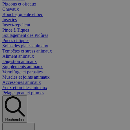
Pigeons et oiseaux
Chevaux
Bouche, gueule et bec
Insectes
Insect-repellent
Pince à Tiques
Soulagement des Piqûres
Puces et tiques
Soins des plaies animaux
Tempêtes et stress animaux
Aliment animaux
Digestion animaux
Supplements animaux
Vermifuge et parasites
Muscles et joints animaux
Accessoires animaux
Yeux et oreilles animaux
Pelage, peau et plumes
Rechercher