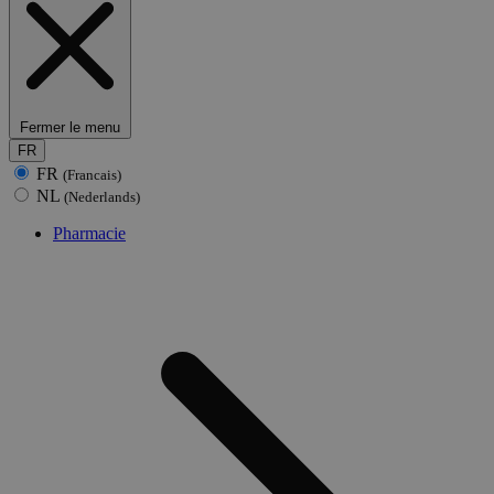
Fermer le menu
FR
FR
(Francais)
NL
(Nederlands)
Pharmacie