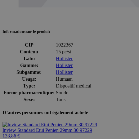
Informations sur le produit
CIP
1022367
Contenu
15 pc/st
Labo
Hollister
Gamme:
Hollister
Subgamme:
Hollister
Usage:
Humaan
Type:
Dispositif médical
Forme pharmaceutique:
Sonde
Sexe:
Tous
D’autres personnes ont également acheté
Inview Standard Etui Penien 29mm 30 97229
133,86 €