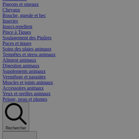
Pigeons et oiseaux
Chevaux
Bouche, gueule et bec
Insectes
Insect-repellent
Pince à Tiques
Soulagement des Piqûres
Puces et tiques
Soins des plaies animaux
Tempêtes et stress animaux
Aliment animaux
Digestion animaux
Supplements animaux
Vermifuge et parasites
Muscles et joints animaux
Accessoires animaux
Yeux et oreilles animaux
Pelage, peau et plumes
Rechercher