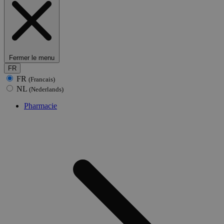
Fermer le menu
FR
FR
(Francais)
NL
(Nederlands)
Pharmacie