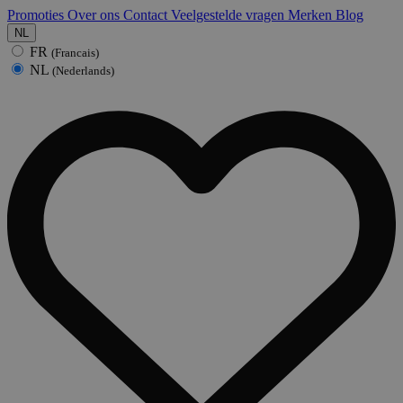
Promoties
Over ons
Contact
Veelgestelde vragen
Merken
Blog
NL
FR
(Francais)
NL
(Nederlands)